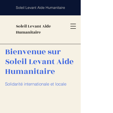
Soleil Levant Aide Humanitaire
Soleil Levant Aide
Humanitaire
Bienvenue sur
Soleil Levant Aide
Humanitaire
Solidarité internationale et locale